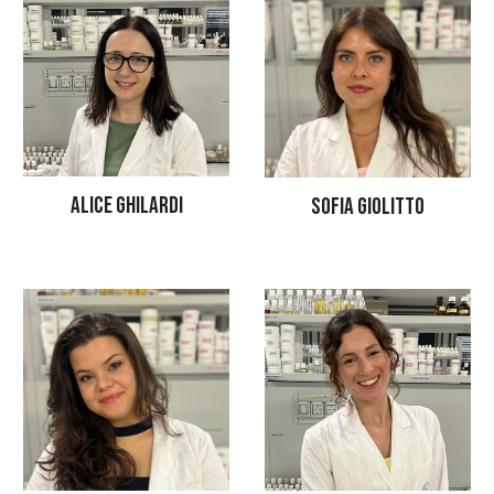
ALICE GHILARDI
SOFIA GIOLITTO