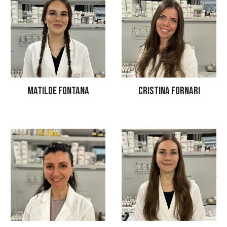
MATILDE FONTANA
CRISTINA FORNARI